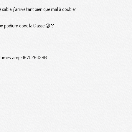
sable, j'arrive tant bien que mal à doubler
 un podium donc la Classe 😜🏅