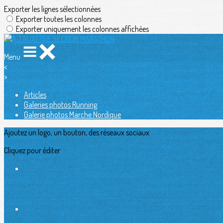
Exporter les lignes sélectionnées
Exporter toutes les colonnes
Exporter uniquement les colonnes affichées
Menu
<
>
Articles
Galeries photos Running
Galerie photos Marche Nordique
Ajoutez un logo, un bouton, des réseaux sociaux
Cliquez pour éditer