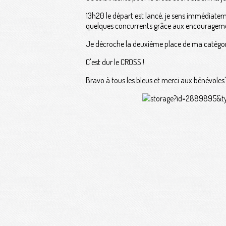
13h20 le départ est lancé, je sens immédiatem
quelques concurrents grâce aux encouragements
Je décroche la deuxième place de ma catégori
C'est dur le CROSS !
Bravo à tous les bleus et merci aux bénévoles