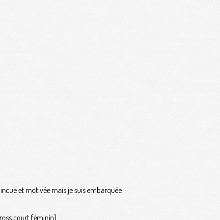
vaincue et motivée mais je suis embarquée
ross court féminin).