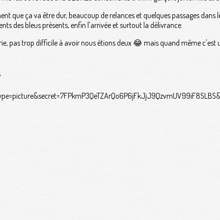
ent que ça va être dur, beaucoup de relances et quelques passages dans le 
 des bleus présents, enfin l'arrivée et surtout la délivrance.
e, pas trop difficile à avoir nous étions deux 😂 mais quand même c'est
"