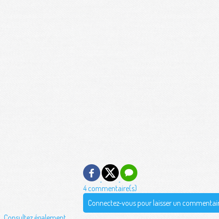
4 commentaire(s)
Connectez-vous pour laisser un commentai
Consultez également