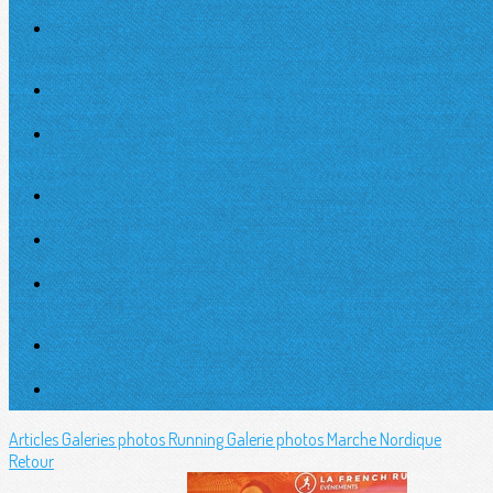
Articles
Galeries photos Running
Galerie photos Marche Nordique
Retour