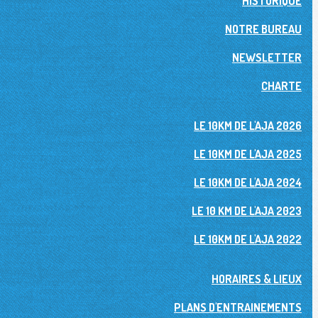
HISTORIQUE
NOTRE BUREAU
NEWSLETTER
CHARTE
LE 10KM DE L'AJA 2026
LE 10KM DE L'AJA 2025
LE 10KM DE L'AJA 2024
LE 10 KM DE L'AJA 2023
LE 10KM DE L'AJA 2022
HORAIRES & LIEUX
PLANS D'ENTRAINEMENTS