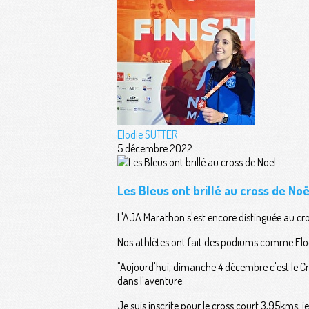
Elodie SUTTER
5 décembre 2022
Les Bleus ont brillé au cross de Noë
L'AJA Marathon s'est encore distinguée au cr
Nos athlètes ont fait des podiums comme Elodie
"Aujourd'hui, dimanche 4 décembre c'est le Cr
dans l'aventure.
Je suis inscrite pour le cross court 3,95kms, 