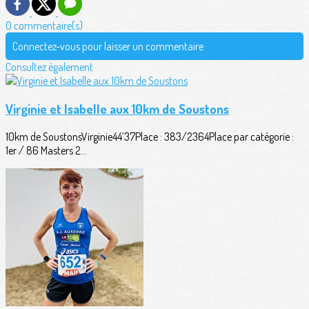
0 commentaire(s)
Connectez-vous pour laisser un commentaire
Consultez également
Virginie et Isabelle aux 10km de Soustons
10km de SoustonsVirginie44’37Place : 383/2364Place par catégorie :
1er / 86 Masters 2...