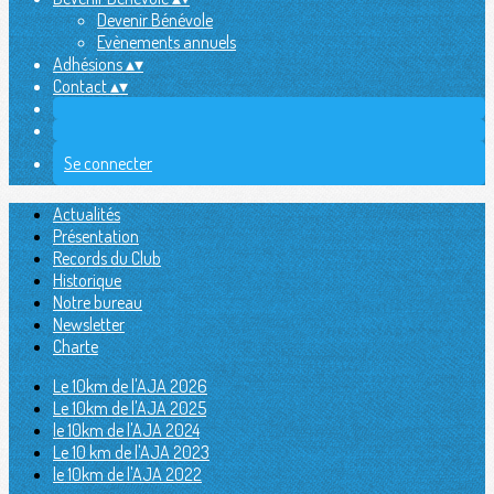
Devenir Bénévole
Evènements annuels
Adhésions
▴
▾
Contact
▴
▾
Se connecter
Actualités
Présentation
Records du Club
Historique
Notre bureau
Newsletter
Charte
Le 10km de l'AJA 2026
Le 10km de l'AJA 2025
le 10km de l'AJA 2024
Le 10 km de l'AJA 2023
le 10km de l'AJA 2022