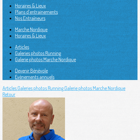
Horaires & Lieux
Plans d'entrainements
Nos Entraîneurs
Marche Nordique
Horaires & Lieux
Articles
Galeries photos Running
Galerie photos Marche Nordique
Devenir Bénévole
Evènements annuels
Articles
Galeries photos Running
Galerie photos Marche Nordique
Retour