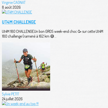
Virginie CAGNAT
8 août 2026
UT4M CHALLENGE
Ut4M 180 CHALLENGEUn bon GROS week-end choc 🥳 sur cette Ut4M
180 challenge (ramené à 162 km 😅...
Sylvie PETIT
24 juillet 2026