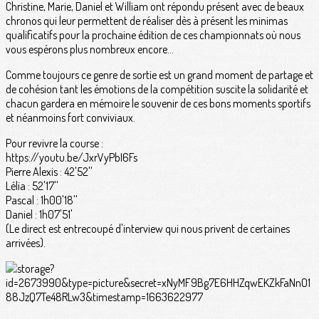
Christine, Marie, Daniel et William ont répondu présent avec de beaux
chronos qui leur permettent de réaliser dès à présent les minimas
qualificatifs pour la prochaine édition de ces championnats où nous
vous espérons plus nombreux encore...
Comme toujours ce genre de sortie est un grand moment de partage et
de cohésion tant les émotions de la compétition suscite la solidarité et
chacun gardera en mémoire le souvenir de ces bons moments sportifs
et néanmoins fort conviviaux.
Pour revivre la course :
https://youtu.be/JxrVyPbI6Fs
Pierre Alexis : 42'52''
Lélia : 52'17''
Pascal : 1h00'18''
Daniel : 1h07'51'
(Le direct est entrecoupé d'interview qui nous privent de certaines
arrivées).