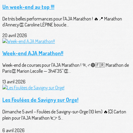
Un week-end au top !!!
De très belles performances pour l’AJA Marathon ! 🔥📍 Marathon
d’Annecy👏 Caroline LÉPINE boucle...
20 avril 2026
Week-end AJA Marathon!!
Week-end de courses pour l'AJA Marathon ! 🏃♂️🔵🇫🇷 Marathon de
Paris👏 Marion Lecolle — 3h41'35''👏...
13 avril 2026
Les Foulées de Savigny sur Orge!
Dimanche 5 avril – Foulées de Savigny-sur-Orge (10 km) 🔥💥 Carton
plein pour l’AJA Marathon !👉 5...
6 avril 2026