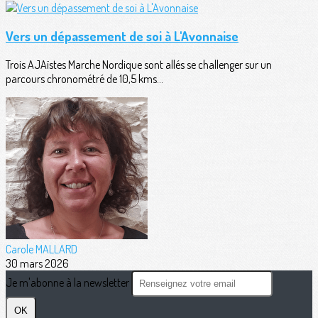
Vers un dépassement de soi à L'Avonnaise
Trois AJAïstes Marche Nordique sont allés se challenger sur un
parcours chronométré de 10,5 kms...
Carole MALLARD
30 mars 2026
Je m'abonne à la newsletter
OK