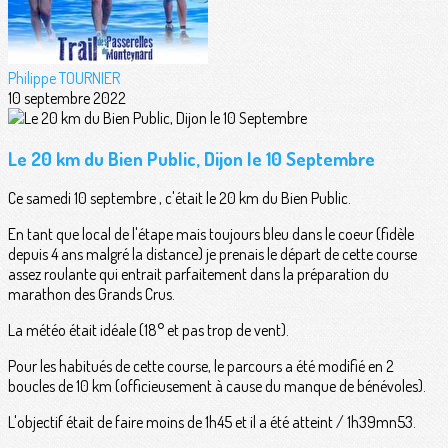
Philippe TOURNIER
10 septembre 2022
Le 20 km du Bien Public, Dijon le 10 Septembre
Ce samedi 10 septembre , c'était le 20 km du Bien Public.
En tant que local de l'étape mais toujours bleu dans le coeur (fidèle
depuis 4 ans malgré la distance) je prenais le départ de cette course
assez roulante qui entrait parfaitement dans la préparation du
marathon des Grands Crus.
La météo était idéale (18° et pas trop de vent).
Pour les habitués de cette course, le parcours a été modifié en 2
boucles de 10 km (officieusement à cause du manque de bénévoles).
L'objectif était de faire moins de 1h45 et il a été atteint / 1h39mn53.