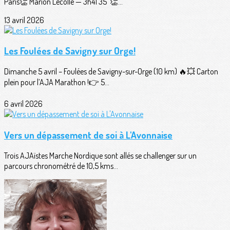
Paris👏 Marion Lecolle — 3h41'35''👏...
13 avril 2026
Les Foulées de Savigny sur Orge!
Dimanche 5 avril – Foulées de Savigny-sur-Orge (10 km) 🔥💥 Carton
plein pour l’AJA Marathon !👉 5...
6 avril 2026
Vers un dépassement de soi à L'Avonnaise
Trois AJAïstes Marche Nordique sont allés se challenger sur un
parcours chronométré de 10,5 kms...