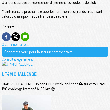
J'ai donc essayé de représenter dignement les couleurs du club.
Maintenant, la prochaine étape, le marathon des grands crus avant
celui du championnat de France à Deauville .
Philippe
0 commentaire(s)
Connectez-vous pour laisser un commentaire
Consultez également
UT4M CHALLENGE
Ut4M 180 CHALLENGEUn bon GROS week-end choc 🥳 sur cette Ut4M
180 challenge (ramené à 162 km 😅...