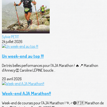
Sylvie PETIT
24 juillet 2026
Un week-end au top !!!
De très belles performances pour l’AJA Marathon ! 🔥📍 Marathon
d’Annecy👏 Caroline LÉPINE boucle...
20 avril 2026
Week-end AJA Marathon!!
Week-end de courses pour l'AJA Marathon ! 🏃♂️🔵🇫🇷 Marathon de