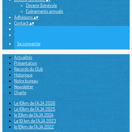
Devenir Bénévole
Evènements annuels
Adhésions
▴
▾
Contact
▴
▾
Se connecter
Actualités
Présentation
Records du Club
Historique
Notre bureau
Newsletter
Charte
Le 10km de l'AJA 2026
Le 10km de l'AJA 2025
le 10km de l'AJA 2024
Le 10 km de l'AJA 2023
le 10km de l'AJA 2022