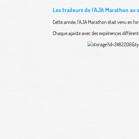
Les traileurs de l'AJA Marathon au
Cette année, l'AJA Marathon était venu en forc
Chaque ajaïste avec des expériences différente