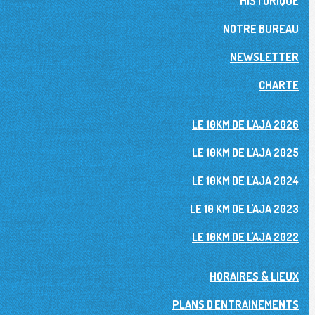
HISTORIQUE
NOTRE BUREAU
NEWSLETTER
CHARTE
LE 10KM DE L'AJA 2026
LE 10KM DE L'AJA 2025
LE 10KM DE L'AJA 2024
LE 10 KM DE L'AJA 2023
LE 10KM DE L'AJA 2022
HORAIRES & LIEUX
PLANS D'ENTRAINEMENTS