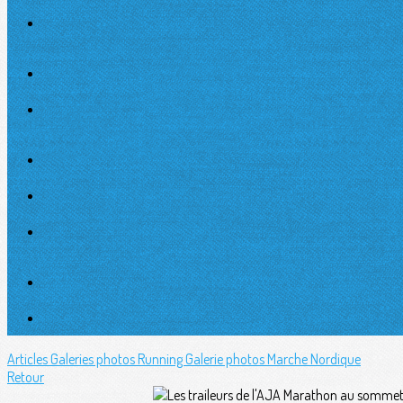
Articles
Galeries photos Running
Galerie photos Marche Nordique
Retour