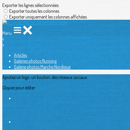
Exporter les lignes sélectionnées
Exporter toutes les colonnes
Exporter uniquement les colonnes affichées
Menu
<
>
Articles
Galeries photos Running
Galerie photos Marche Nordique
Ajoutez un logo, un bouton, des réseaux sociaux
Cliquez pour éditer