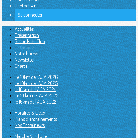
Contact
▴
▾
Se connecter
Actualités
Présentation
Records du Club
Historique
Notre bureau
Newsletter
Charte
Le 10km de l'AJA 2026
Le 10km de l'AJA 2025
le 10km de l'AJA 2024
Le 10 km de l'AJA 2023
le 10km de l'AJA 2022
Horaires & Lieux
Plans d'entrainements
Nos Entraîneurs
Marche Nordique